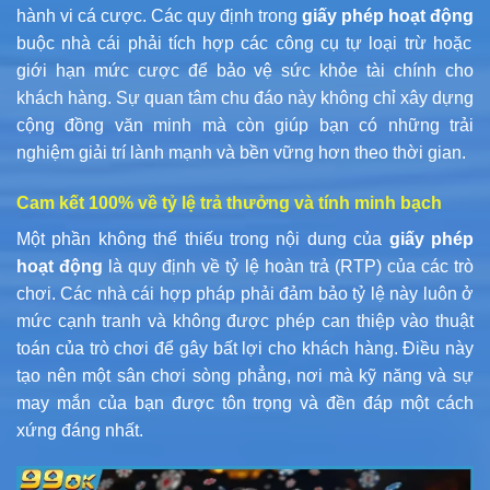
hành vi cá cược. Các quy định trong
giấy phép hoạt động
buộc nhà cái phải tích hợp các công cụ tự loại trừ hoặc
giới hạn mức cược để bảo vệ sức khỏe tài chính cho
khách hàng. Sự quan tâm chu đáo này không chỉ xây dựng
cộng đồng văn minh mà còn giúp bạn có những trải
nghiệm giải trí lành mạnh và bền vững hơn theo thời gian.
Cam kết 100% về tỷ lệ trả thưởng và tính minh bạch
Một phần không thể thiếu trong nội dung của
giấy phép
hoạt động
là quy định về tỷ lệ hoàn trả (RTP) của các trò
chơi. Các nhà cái hợp pháp phải đảm bảo tỷ lệ này luôn ở
mức cạnh tranh và không được phép can thiệp vào thuật
toán của trò chơi để gây bất lợi cho khách hàng. Điều này
tạo nên một sân chơi sòng phẳng, nơi mà kỹ năng và sự
may mắn của bạn được tôn trọng và đền đáp một cách
xứng đáng nhất.