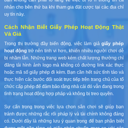
nhân cho bên thứ ba khi tham gia đặt cược tại các địa chỉ
uy tín này.
Cách Nhận Biết Giấy Phép Hoạt Động Thật
Và Giả
Trong thị trường đầy biến động, việc làm giả
giấy phép
hoạt động
trở nên tinh vi hơn, khiến nhiều người chơi dễ
bị nhầm lẫn. Những trang web kém chất lượng thường chỉ
đăng tải hình ảnh logo mà không có đường link xác thực
hoặc mã số giấy phép đi kèm. Bạn cần hết sức tỉnh táo và
thực hiện các bước đối soát trực tiếp trên trang chủ của tổ
chức cấp phép để đảm bảo rằng nhà cái đó vẫn đang trong
tình trạng hoạt động hợp pháp và không bị treo quyền.
Sự cẩn trọng trong việc lựa chọn sân chơi sẽ giúp bạn
tránh được những rắc rối pháp lý và tài chính không đáng
có. Dưới đây là những lưu ý quan trọng để bạn phân biệt