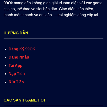
99Ok
mang đến không gian giải trí toàn diện với các game
casino, thể thao và slot hấp dẫn. Giao diện thân thiện,
thanh toán nhanh và an toàn — trải nghiệm đẳng cấp tại
HƯỚNG DẪN
Đăng Ký 99OK
Đăng Nhập
Tải App
Nạp Tiền
Rút Tiền
CÁC SẢNH GAME HOT