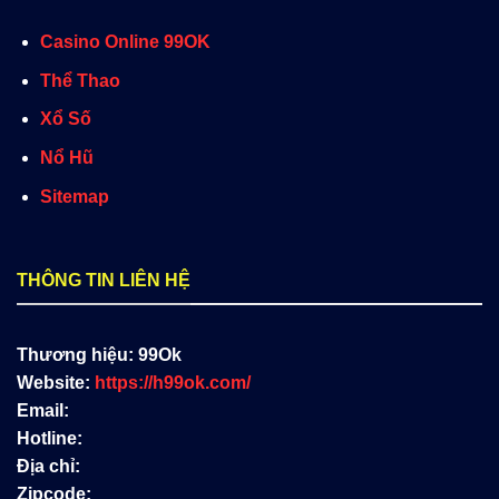
Casino Online 99OK
Thể Thao
Xổ Số
Nổ Hũ
Sitemap
THÔNG TIN LIÊN HỆ
Thương hiệu: 99Ok
Website:
https://h99ok.com/
Email:
Hotline:
Địa chỉ:
Zipcode: