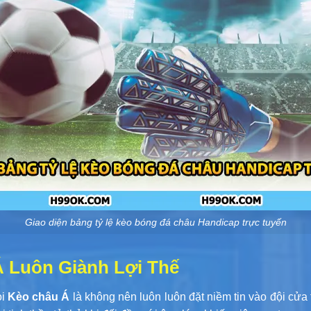
Giao diện bảng tỷ lệ kèo bóng đá châu Handicap trực tuyến
Á Luôn Giành Lợi Thế
oi
Kèo châu Á
là không nên luôn luôn đặt niềm tin vào đội cửa 