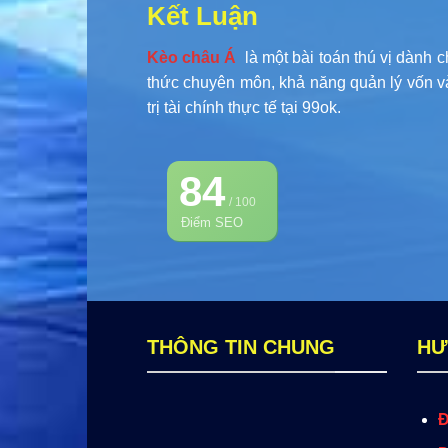
Kết Luận
Kèo châu Á
là một bài toán thú vị dành c
thức chuyên môn, khả năng quản lý vốn và
trị tài chính thực tế tại 99ok.
84
/ 100
Điểm SEO
THÔNG TIN CHUNG
HƯ
Đ