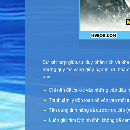
Sự kết hợp giữa tư duy phân tích và khả
những quy tắc vàng giúp bạn tối ưu hóa ch
nay:
Chỉ nên đặt cược vào những trận đấu mà
Tránh tâm lý dồn toàn bộ vốn vào một trậ
Tận dụng tính năng cá cược trực tiếp (ru
Luôn giữ tâm lý bình tĩnh, không để c