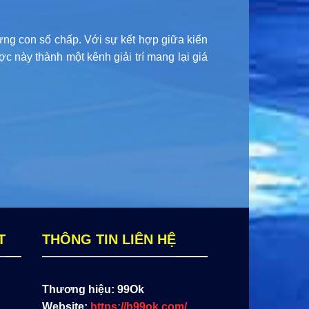
từng con số chấp. Với sự kết hợp giữa kiến
 này thành một kênh giải trí mang lại giá
T
THÔNG TIN LIÊN HỆ
Thương hiệu: 99Ok
Website:
https://h99ok.com/