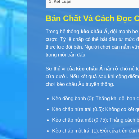
Kết Luận
Bản Chất Và Cách Đọc C
Trong hệ thống
kèo châu Á
, đội mạnh hơ
cược. Tỷ lệ chấp có thể bắt đầu từ mức đ
thực lực đôi bên. Người chơi cần nắm vữn
trong mỗi trận đấu.
Sự thú vị của
kèo châu Á
nằm ở chỗ nó lo
cửa dưới. Nếu kết quả sau khi cộng điểm 
chơi kèo châu Âu truyền thống.
Kèo đồng banh (0): Thắng khi đội bạn ch
Kèo chấp nửa trái (0.5): Không có kết qu
Kèo chấp nửa một (0.75): Thắng cách biệ
Kèo chấp một trái (1): Đội cửa trên cần