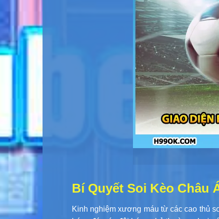
Bí Quyết Soi Kèo Châu 
Kinh nghiệm xương máu từ các cao thủ s