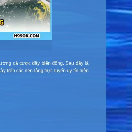
trường cá cược đầy biến động. Sau đây là
y trên các nền tảng trực tuyến uy tín hiện