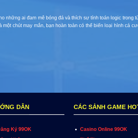
ho những ai đam mê bóng đá và thích sự tính toán logic trong 
 một chút may mắn, bạn hoàn toàn có thể biến loại hình cá cược
ỚNG DẪN
CÁC SẢNH GAME HO
ăng Ký 99OK
Casino Online 99OK