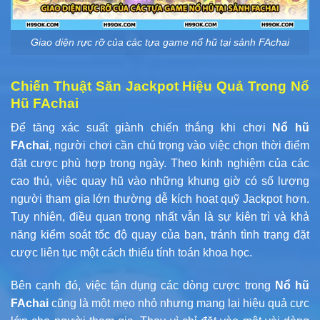
Giao diện rực rỡ của các tựa game nổ hũ tại sảnh FAchai
Chiến Thuật Săn Jackpot Hiệu Quả Trong Nổ
Hũ FAchai
Để tăng xác suất giành chiến thắng khi chơi
Nổ hũ
FAchai
, người chơi cần chú trọng vào việc chọn thời điểm
đặt cược phù hợp trong ngày. Theo kinh nghiệm của các
cao thủ, việc quay hũ vào những khung giờ có số lượng
người tham gia lớn thường dễ kích hoạt quỹ Jackpot hơn.
Tuy nhiên, điều quan trọng nhất vẫn là sự kiên trì và khả
năng kiểm soát tốc độ quay của bạn, tránh tình trạng đặt
cược liên tục một cách thiếu tính toán khoa học.
Bên cạnh đó, việc tận dụng các dòng cược trong
Nổ hũ
FAchai
cũng là một mẹo nhỏ nhưng mang lại hiệu quả cực