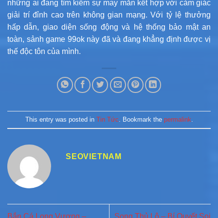
những ai đang tìm kiếm sự may mắn kết hợp với cảm giác
giải trí đỉnh cao trên không gian mạng. Với tỷ lệ thưởng
hấp dẫn, giao diện sống động và hệ thống bảo mật an
toàn, sảnh game 99ok này đã và đang khẳng định được vị
thế độc tôn của mình.
This entry was posted in
Tin Tức
. Bookmark the
permalink
.
SEOVIETNAM
Bắn Cá Long Vương –
Song Thủ Lô – Bí Quyết Soi