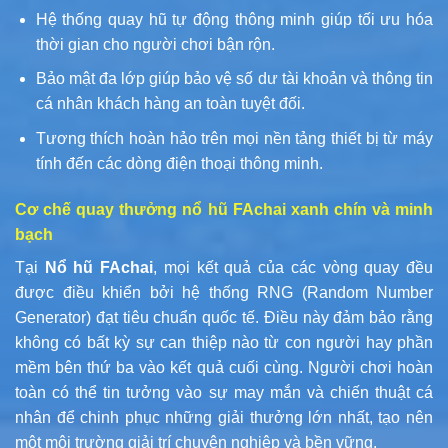
Hệ thống quay hũ tự động thông minh giúp tối ưu hóa
thời gian cho người chơi bận rộn.
Bảo mật đa lớp giúp bảo vệ số dư tài khoản và thông tin
cá nhân khách hàng an toàn tuyệt đối.
Tương thích hoàn hảo trên mọi nền tảng thiết bị từ máy
tính đến các dòng điện thoại thông minh.
Cơ chế quay thưởng nổ hũ FAchai xanh chín và minh
bạch
Tại
Nổ hũ FAchai
, mọi kết quả của các vòng quay đều
được điều khiển bởi hệ thống RNG (Random Number
Generator) đạt tiêu chuẩn quốc tế. Điều này đảm bảo rằng
không có bất kỳ sự can thiệp nào từ con người hay phần
mềm bên thứ ba vào kết quả cuối cùng. Người chơi hoàn
toàn có thể tin tưởng vào sự may mắn và chiến thuật cá
nhân để chinh phục những giải thưởng lớn nhất, tạo nên
một môi trường giải trí chuyên nghiệp và bền vững.