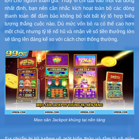
lớn cho người tham gia. Thay vì chỉ đặt vào một vài dòng
nhất định, bạn nên cân nhắc kích hoạt toàn bộ các dòng
thanh toán để đảm bảo không bỏ sót bất kỳ tổ hợp biểu
tượng thắng cuộc nào. Dù mức vốn bỏ ra có thể cao hơn
một chút, nhưng tỷ lệ nổ hũ và nhận về số tiền thưởng lớn
sẽ tăng lên đáng kể so với cách chơi thông thường.
Mẹo săn Jackpot khủng tại nền tảng
Sự chuẩn bị kỹ lưỡng về mặt kiến thức và tâm lý sẽ giúp