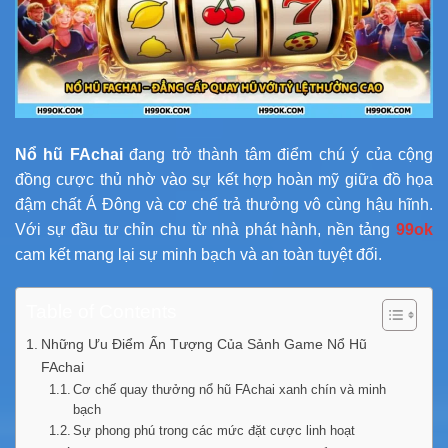
Nổ hũ FAchai
đang trở thành tâm điểm chú ý của cộng
đồng cược thủ nhờ vào sự kết hợp hoàn mỹ giữa đồ họa
đậm chất Á Đông và cơ chế trả thưởng vô cùng hậu hĩnh.
Với sự đầu tư chỉn chu từ nhà phát hành, nền tảng
99ok
cam kết mang lại sự minh bạch và an toàn tuyệt đối.
Table of Contents
Những Ưu Điểm Ấn Tượng Của Sảnh Game Nổ Hũ
FAchai
Cơ chế quay thưởng nổ hũ FAchai xanh chín và minh
bạch
Sự phong phú trong các mức đặt cược linh hoạt