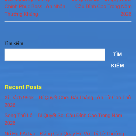
Chinh Phục Boss Lớn Nhận
Cầu Đỉnh Cao Trong Năm
Thưởng Khủng
2026
Tìm kiếm
TÌM
KIẾM
Recent Posts
Xì Dách 99ok – Bí Quyết Chơi Bài Thắng Lớn Từ Cao Thủ
2026
Song Thủ Lô – Bí Quyết Soi Cầu Đỉnh Cao Trong Năm
2026
Nổ Hũ FAchai – Đẳng Cấp Quay Hũ Với Tỷ Lệ Thưởng