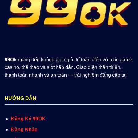
99Ok
mang đến không gian giải trí toàn diện với các game
casino, thể thao và slot hấp dẫn. Giao diện thân thiện,
thanh toán nhanh và an toàn — trải nghiệm đẳng cấp tại
HƯỚNG DẪN
Đăng Ký 99OK
Đăng Nhập