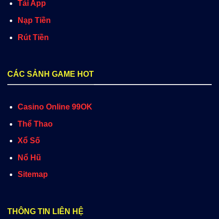
Tải App
Nạp Tiền
Rút Tiền
CÁC SẢNH GAME HOT
Casino Online 99OK
Thể Thao
Xổ Số
Nổ Hũ
Sitemap
THÔNG TIN LIÊN HỆ