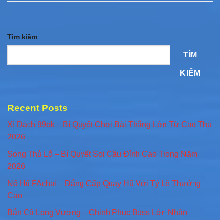
Tìm kiếm
TÌM
KIẾM
Recent Posts
Xì Dách 99ok – Bí Quyết Chơi Bài Thắng Lớn Từ Cao Thủ
2026
Song Thủ Lô – Bí Quyết Soi Cầu Đỉnh Cao Trong Năm
2026
Nổ Hũ FAchai – Đẳng Cấp Quay Hũ Với Tỷ Lệ Thưởng
Cao
Bắn Cá Long Vương – Chinh Phục Boss Lớn Nhận