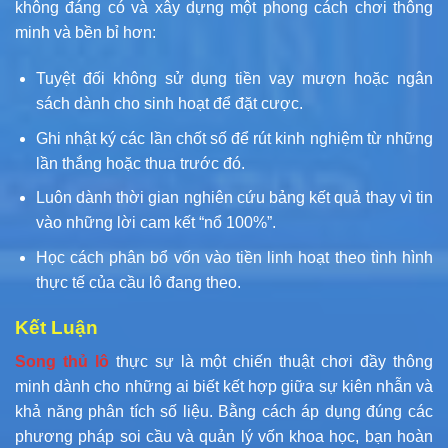
không đáng có và xây dựng một phong cách chơi thông
minh và bền bỉ hơn:
Tuyệt đối không sử dụng tiền vay mượn hoặc ngân
sách dành cho sinh hoạt để đặt cược.
Ghi nhật ký các lần chốt số để rút kinh nghiệm từ những
lần thắng hoặc thua trước đó.
Luôn dành thời gian nghiên cứu bảng kết quả thay vì tin
vào những lời cam kết “nổ 100%”.
Học cách phân bổ vốn vào tiền linh hoạt theo tình hình
thực tế của cầu lô đang theo.
Kết Luận
Song thủ lô
thực sự là một chiến thuật chơi đầy thông
minh dành cho những ai biết kết hợp giữa sự kiên nhẫn và
khả năng phân tích số liệu. Bằng cách áp dụng đúng các
phương pháp soi cầu và quản lý vốn khoa học, bạn hoàn