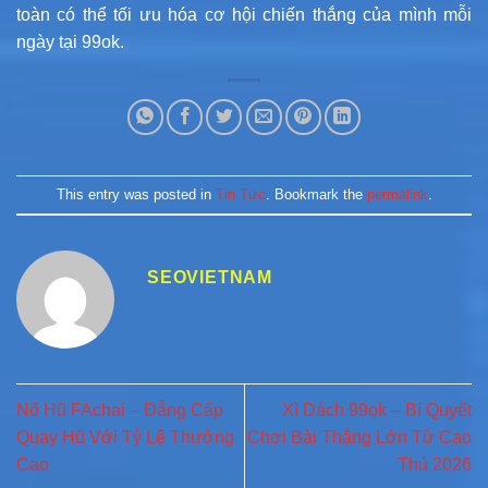
toàn có thể tối ưu hóa cơ hội chiến thắng của mình mỗi
ngày tại 99ok.
This entry was posted in
Tin Tức
. Bookmark the
permalink
.
SEOVIETNAM
Nổ Hũ FAchai – Đẳng Cấp
Xì Dách 99ok – Bí Quyết
Quay Hũ Với Tỷ Lệ Thưởng
Chơi Bài Thắng Lớn Từ Cao
Cao
Thủ 2026