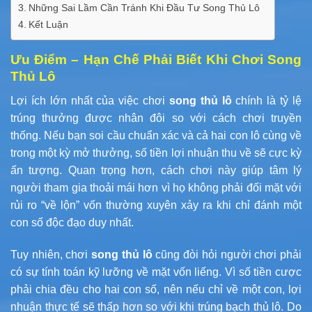
Những Sai Lầm Cần Tránh Khi Đầu Tư Song Thủ Lô
Kết Luận
Ưu Điểm – Hạn Chế Phải Biết Khi Chơi Song
Thủ Lô
Lợi ích lớn nhất của việc chơi
song thủ lô
chính là tỷ lệ
trúng thưởng được nhân đôi so với cách chơi truyền
thống. Nếu bạn soi cầu chuẩn xác và cả hai con lô cùng về
trong một kỳ mở thưởng, số tiền lợi nhuận thu về sẽ cực kỳ
ấn tượng. Quan trọng hơn, cách chơi này giúp tâm lý
người tham gia thoải mái hơn vì họ không phải đối mặt với
rủi ro “về lộn” vốn thường xuyên xảy ra khi chỉ đánh một
con số độc đạo duy nhất.
Tuy nhiên, chơi
song thủ lô
cũng đòi hỏi người chơi phải
có sự tính toán kỹ lưỡng về mặt vốn liếng. Vì số tiền cược
phải chia đều cho hai con số, nên nếu chỉ về một con, lợi
nhuận thực tế sẽ thấp hơn so với khi trúng bạch thủ lô. Do