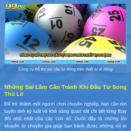
Công cụ hỗ trợ soi cầu tự động trên thiết bị di động
Những Sai Lầm Cần Tránh Khi Đầu Tư Song
Thủ Lô
Để trở thành một người chơi chuyên nghiệp, bạn cần rèn
luyện tính kỷ luật và khả năng quan sát chi tiết từng thay
đổi nhỏ nhất của các con số. Dưới đây là những lời
khuyên từ chuyên gia giúp bạn tránh được những rủi ro