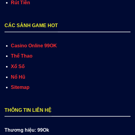
Rút Tiền
CÁC SẢNH GAME HOT
Casino Online 99OK
Thể Thao
Xổ Số
Nổ Hũ
Sitemap
THÔNG TIN LIÊN HỆ
Thương hiệu: 99Ok