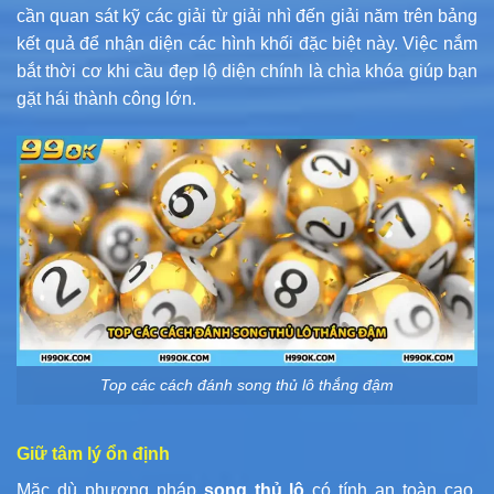
cần quan sát kỹ các giải từ giải nhì đến giải năm trên bảng
kết quả để nhận diện các hình khối đặc biệt này. Việc nắm
bắt thời cơ khi cầu đẹp lộ diện chính là chìa khóa giúp bạn
gặt hái thành công lớn.
Top các cách đánh song thủ lô thắng đậm
Giữ tâm lý ổn định
Mặc dù phương pháp
song thủ lô
có tính an toàn cao,