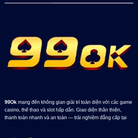
99Ok
mang đến không gian giải trí toàn diện với các game
casino, thể thao và slot hấp dẫn. Giao diện thân thiện,
thanh toán nhanh và an toàn — trải nghiệm đẳng cấp tại