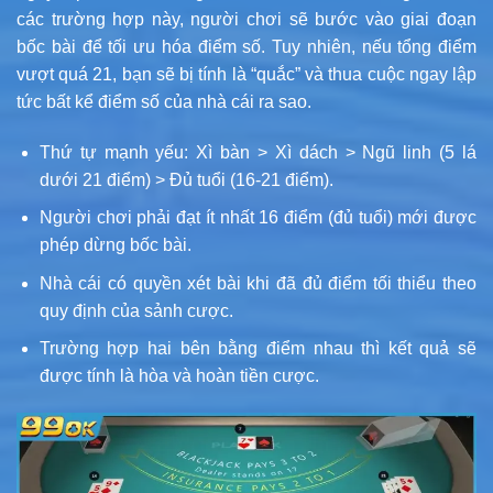
các trường hợp này, người chơi sẽ bước vào giai đoạn
bốc bài để tối ưu hóa điểm số. Tuy nhiên, nếu tổng điểm
vượt quá 21, bạn sẽ bị tính là “quắc” và thua cuộc ngay lập
tức bất kể điểm số của nhà cái ra sao.
Thứ tự mạnh yếu: Xì bàn > Xì dách > Ngũ linh (5 lá
dưới 21 điểm) > Đủ tuổi (16-21 điểm).
Người chơi phải đạt ít nhất 16 điểm (đủ tuổi) mới được
phép dừng bốc bài.
Nhà cái có quyền xét bài khi đã đủ điểm tối thiểu theo
quy định của sảnh cược.
Trường hợp hai bên bằng điểm nhau thì kết quả sẽ
được tính là hòa và hoàn tiền cược.