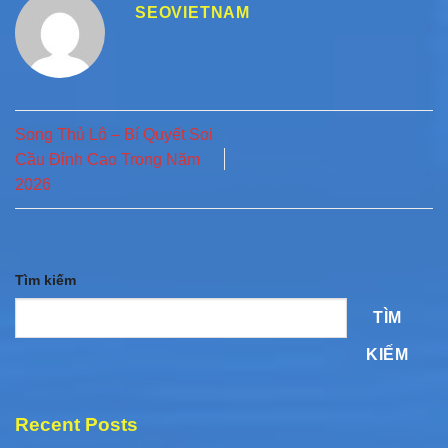
SEOVIETNAM
Song Thủ Lô – Bí Quyết Soi
Cầu Đỉnh Cao Trong Năm
2026
Tìm kiếm
TÌM
KIẾM
Recent Posts