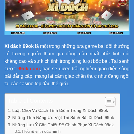
Xì dách 99ok
là một trong những tựa game bài đổi thưởng
có lượng người tham gia đông đảo nhất nhờ tính đối
kháng cao và sự kịch tính trong từng lượt bốc bài. Tại sảnh
cược
99ok com
, bạn sẽ được trải nghiệm giao diện sòng
bài đẳng cấp, mang lại cảm giác chân thực như đang ngồi
tại các casino top đầu thế giới.
Table of Contents
Luật Chơi Và Cách Tính Điểm Trong Xì Dách 99ok
Những Tính Năng Ưu Việt Tại Sảnh Bài Xì Dách 99ok
Những Lưu Ý Cần Thiết Để Chinh Phục Xì Dách 99ok
Hiểu rõ vị trí của mình