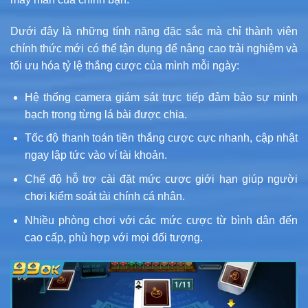
Dưới đây là những tính năng đặc sắc mà chỉ thành viên
chính thức mới có thể tận dụng để nâng cao trải nghiệm và
tối ưu hóa tỷ lệ thắng cược của mình mỗi ngày:
Hệ thống camera giám sát trực tiếp đảm bảo sự minh
bạch trong từng lá bài được chia.
Tốc độ thanh toán tiền thắng cược cực nhanh, cập nhật
ngay lập tức vào ví tài khoản.
Chế độ hỗ trợ cài đặt mức cược giới hạn giúp người
chơi kiểm soát tài chính cá nhân.
Nhiều phòng chơi với các mức cược từ bình dân đến
cao cấp, phù hợp với mọi đối tượng.