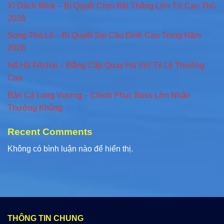
Xì Dách 99ok – Bí Quyết Chơi Bài Thắng Lớn Từ Cao Thủ
2026
Song Thủ Lô – Bí Quyết Soi Cầu Đỉnh Cao Trong Năm
2026
Nổ Hũ FAchai – Đẳng Cấp Quay Hũ Với Tỷ Lệ Thưởng
Cao
Bắn Cá Long Vương – Chinh Phục Boss Lớn Nhận
Thưởng Khủng
Recent Comments
Không có bình luận nào để hiển thị.
THÔNG TIN CHUNG