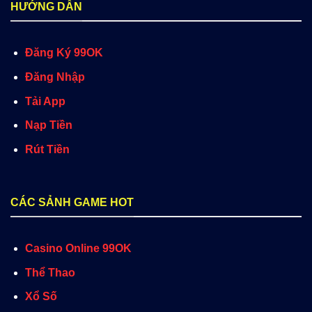
HƯỚNG DẪN
Đăng Ký 99OK
Đăng Nhập
Tải App
Nạp Tiền
Rút Tiền
CÁC SẢNH GAME HOT
Casino Online 99OK
Thể Thao
Xổ Số