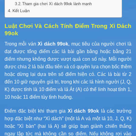
Tham gia chơi Xì dách 99ok lành mạnh
Kết Luận
Luật Chơi Và Cách Tính Điểm Trong Xì Dách
99ok
Trong mỗi ván
Xì dách 99ok
, mục tiêu của người chơi là
đạt được tổng điểm các lá bài gần bằng hoặc bằng 21
điểm nhưng không được vượt quá con số này. Mỗi người
được chia 2 lá bài đầu tiên và có quyền lựa chọn bốc thêm
hoặc dừng lại dựa trên số điểm hiện có. Các lá bài từ 2
đến 10 giữ nguyên giá trị, trong khi các lá hình người (J, Q,
K) được tính là 10 điểm và lá Át (A) có thể linh hoạt tính 1,
10 hoặc 11 điểm tùy tình huống.
Điểm đặc biệt khi tham gia
Xì dách 99ok
là các trường
hợp đặc biệt như “Xì dách” (một lá A và một lá 10, J, Q, K)
hoặc “Xì bàn” (hai lá A) sẽ giúp bạn giành chiến thắng
ngay lập tức mà không cần so điểm. Nếu không rơi vào